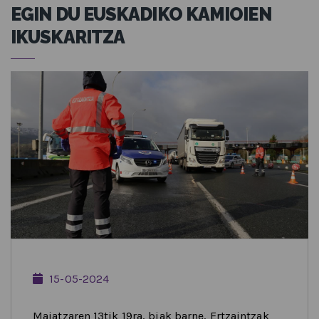
EGIN DU EUSKADIKO KAMIOIEN
IKUSKARITZA
15-05-2024
Maiatzaren 13tik 19ra, biak barne, Ertzaintzak