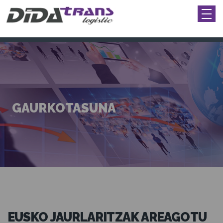
GAURKOTASUNA
EUSKO JAURLARITZAK AREAGOTU