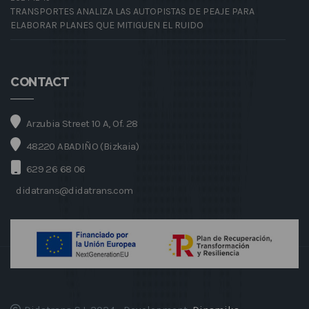
TRANSPORTES ANALIZA LAS AUTOPISTAS DE PEAJE PARA
ELABORAR PLANES QUE MITIGUEN EL RUIDO
CONTACT
Arzubia Street 10 A, Of. 28
48220 ABADIÑO (Bizkaia)
629 26 68 06
didatrans@didatrans.com