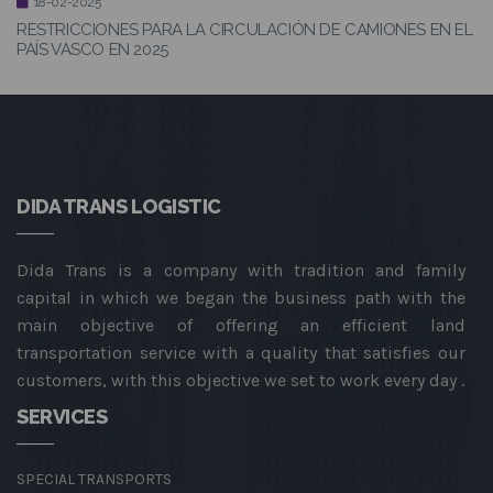
18-02-2025
RESTRICCIONES PARA LA CIRCULACIÓN DE CAMIONES EN EL
PAÍS VASCO EN 2025
DIDA TRANS LOGISTIC
Dida Trans is a company with tradition and family
capital in which we began the business path with the
main objective of offering an efficient land
transportation service with a quality that satisfies our
customers, with this objective we set to work every day .
SERVICES
SPECIAL TRANSPORTS